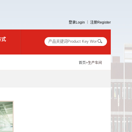
登录Login
｜
注册Register
方式
首页
>
生产车间