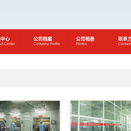
品中心
公司档案
公司相册
联系
ct Center
Company Profile
Photos
Contact