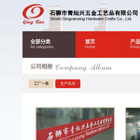
全部分类
首页
产
All categories
Home
Produ
公司相册
工厂一角
生产车间